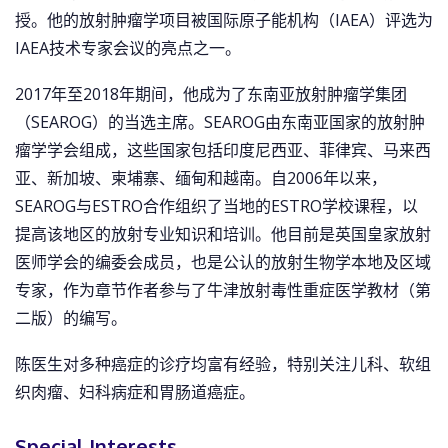
授。他的放射肿瘤学项目被国际原子能机构（IAEA）评选为
IAEA技术专家会议的亮点之一。
2017年至2018年期间，他成为了东南亚放射肿瘤学集团
（SEAROG）的当选主席。SEAROG由东南亚国家的放射肿
瘤学学会组成，这些国家包括印度尼西亚、菲律宾、马来西
亚、新加坡、柬埔寨、缅甸和越南。自2006年以来，
SEAROG与ESTRO合作组织了当地的ESTRO学校课程，以
提高该地区的放射专业知识和培训。他目前是英国皇家放射
医师学会的编委会成员，也是公认的放射生物学本地及区域
专家，作为章节作者参与了牛津放射毒性重症医学教材（第
二版）的编写。
陈医生对多种癌症的诊疗均富有经验，特别关注儿科、软组
织肉瘤、妇科病症和胃肠道癌症。
Special Interests