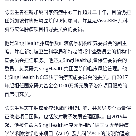
陈医生曾在新加坡国家癌症中心工作超过二十年，目前仍担
任新加坡竹脚妇幼医院的访问顾问，并且是Viva-KKH儿科
脑与实体肿瘤项目指导委员会的委员。
他是SingHealth肿瘤学及血液病学机构研究委员会的副主
席，并在新加坡卫生科学局和特定领域审查委员会的机构审
查委员会担任职务。他还是SingHealth质量保证委员会的
委员，负责研究SingHealth集团医院的临床风险管理。他
是SingHealth NCCS质子治疗实施委员会的委员，自2017
年起担任国家研究基金会1000万新元质子治疗项目赠款的
首席研究员。
陈医生热衷于肿瘤放疗领域的持续进步，并领导多个质量保
证改进项目团队，包括放射质子发展管理团队。自2015年
起，他被任命为SingHealth杜克大学-新加坡国立大学肿瘤
学学术肿瘤学临床项目（ACP）及儿科学ACP的兼职助理教